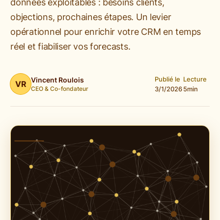
données exploitables : besoins clients,
objections, prochaines étapes. Un levier
opérationnel pour enrichir votre CRM en temps
réel et fiabiliser vos forecasts.
Publié le
Lecture
Vincent Roulois
VR
CEO & Co-fondateur
3/1/2026
5
min