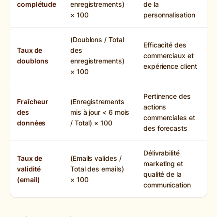
complétude
enregistrements)
de la
× 100
personnalisation
(Doublons / Total
Efficacité des
Taux de
des
commerciaux et
doublons
enregistrements)
expérience client
× 100
Pertinence des
Fraîcheur
(Enregistrements
actions
des
mis à jour < 6 mois
commerciales et
données
/ Total) × 100
des forecasts
Délivrabilité
Taux de
(Emails valides /
marketing et
validité
Total des emails)
qualité de la
(email)
× 100
communication