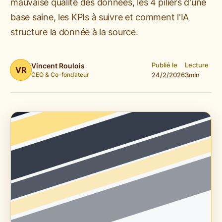
mauvaise qualité des données, les 4 piliers d'une
base saine, les KPIs à suivre et comment l'IA
structure la donnée à la source.
Publié le
Lecture
Vincent Roulois
VR
CEO & Co-fondateur
24/2/2026
3
min