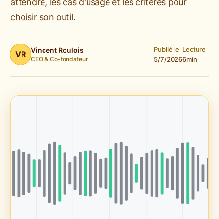
attendre, les cas d'usage et les critères pour
choisir son outil.
Publié le
Lecture
Vincent Roulois
VR
CEO & Co-fondateur
5/7/2026
6
min