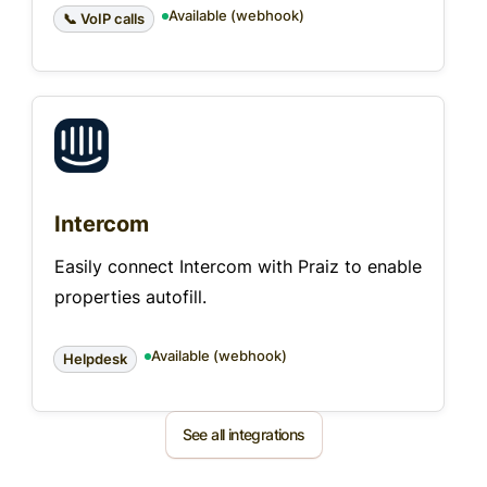
Available (webhook)
📞 VoIP calls
Intercom
Easily connect Intercom with Praiz to enable
properties autofill.
Available (webhook)
Helpdesk
See all integrations