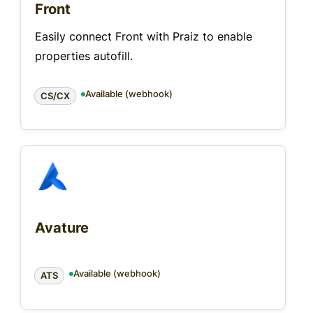
Front
Easily connect Front with Praiz to enable
properties autofill.
Available (webhook)
CS/CX
Avature
Available (webhook)
ATS