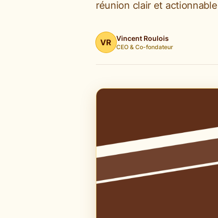
réunion clair et actionnabl
Vincent Roulois
VR
CEO & Co-fondateur