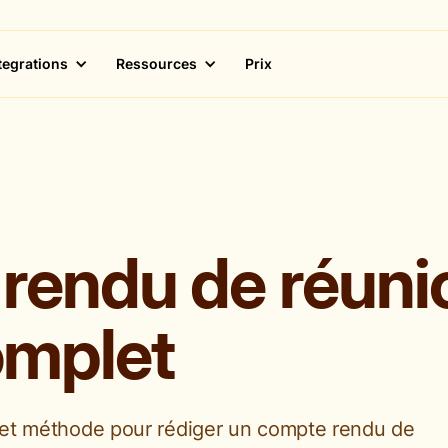
tegrations
Ressources
Prix
endu de réunion
omplet
es et méthode pour rédiger un compte rendu de