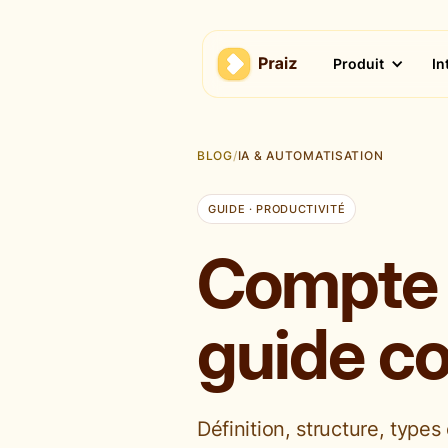
Produit
In
BLOG
/
IA & AUTOMATISATION
GUIDE · PRODUCTIVITÉ
Compte r
guide c
Définition, structure, typ