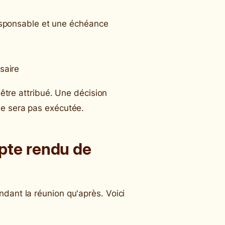
esponsable et une échéance
saire
t être attribué. Une décision
ne sera pas exécutée.
pte rendu de
dant la réunion qu'après. Voici