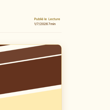
Publié le
Lecture
1/7/2026
7
min