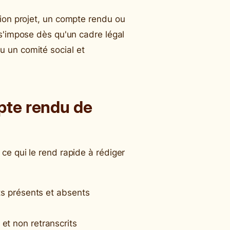
nion projet, un compte rendu ou
 s'impose dès qu'un cadre légal
 un comité social et
pte rendu de
ce qui le rend rapide à rédiger
nts présents et absents
et non retranscrits