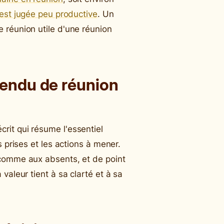
est jugée peu productive
. Un
 réunion utile d'une réunion
endu de réunion
it qui résume l'essentiel
s prises et les actions à mener.
 comme aux absents, et de point
valeur tient à sa clarté et à sa