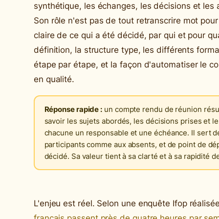
synthétique, les échanges, les décisions et les 
Son rôle n'est pas de tout retranscrire mot pou
claire de ce qui a été décidé, par qui et pour q
définition, la structure type, les différents fo
étape par étape, et la façon d'automatiser le 
en qualité.
Réponse rapide :
un compte rendu de réunion résum
savoir les sujets abordés, les décisions prises et l
chacune un responsable et une échéance. Il sert
participants comme aux absents, et de point de dép
décidé. Sa valeur tient à sa clarté et à sa rapidité d
L'enjeu est réel. Selon une enquête Ifop réalis
français passent près de quatre heures par se