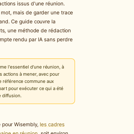
actions issus d'une réunion.
r mot, mais de garder une trace
uand. Ce guide couvre la
rmats, une méthode de rédaction
compte rendu par IA sans perdre
e l'essentiel d'une réunion, à
es actions à mener, avec pour
 de référence commune aux
art pour exécuter ce qui a été
e diffusion.
ée pour Wisembly,
les cadres
maine en réunion
, soit environ