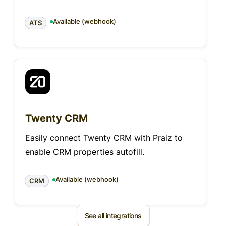
Available (webhook)
ATS
Twenty CRM
Easily connect Twenty CRM with Praiz to
enable CRM properties autofill.
Available (webhook)
CRM
See all integrations