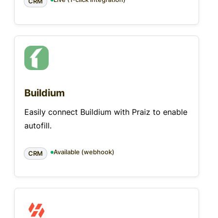
CRM
Buildium
Easily connect Buildium with Praiz to enable
autofill.
Available (webhook)
CRM