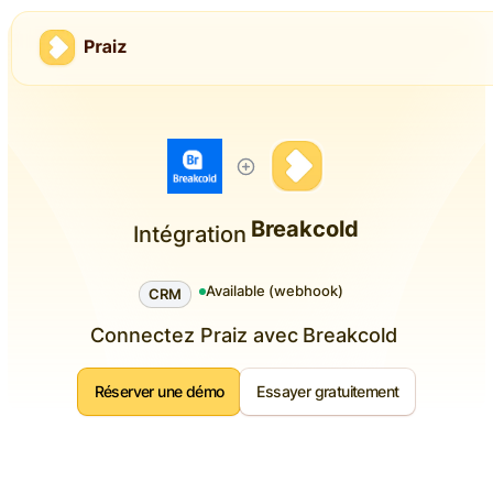
Breakcold
Intégration
Available (webhook)
CRM
Connectez Praiz avec
Breakcold
Réserver une démo
Essayer gratuitement