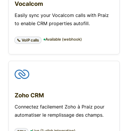
Vocalcom
Easily sync your Vocalcom calls with Praiz
to enable CRM properties autofill.
Available (webhook)
📞 VoIP calls
Zoho CRM
Connectez facilement Zoho à Praiz pour
automatiser le remplissage des champs.
Live (1-click integration)