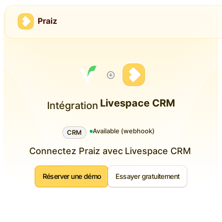
Livespace CRM
Intégration
Available (webhook)
CRM
Connectez Praiz avec
Livespace CRM
Réserver une démo
Essayer gratuitement