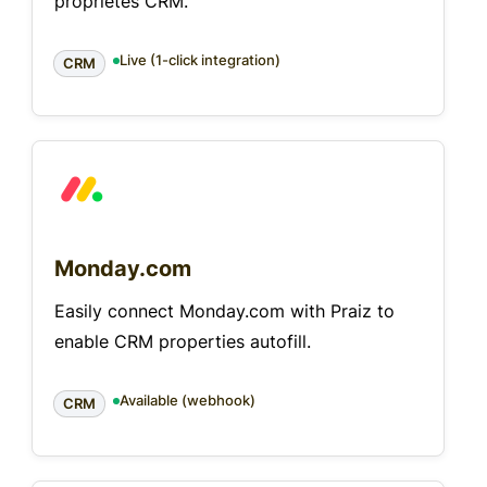
propriétés CRM.
Live (1-click integration)
CRM
Monday.com
Easily connect Monday.com with Praiz to
enable CRM properties autofill.
Available (webhook)
CRM