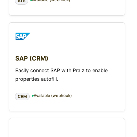
ATS
SAP (CRM)
Easily connect SAP with Praiz to enable
properties autofill.
Available (webhook)
CRM