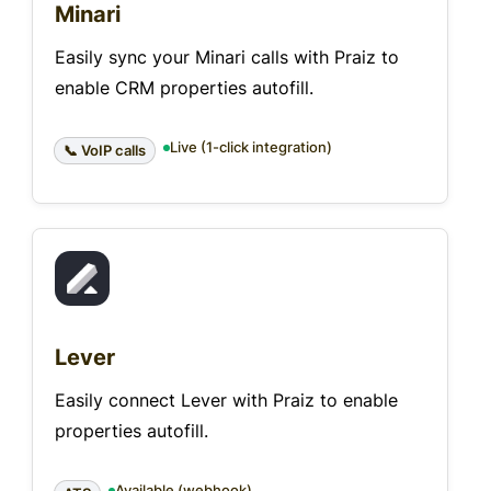
Minari
Easily sync your Minari calls with Praiz to
enable CRM properties autofill.
Live (1-click integration)
📞 VoIP calls
Lever
Easily connect Lever with Praiz to enable
properties autofill.
Available (webhook)