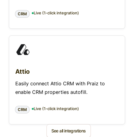
Live (1-click integration)
CRM
Attio
Easily connect Attio CRM with Praiz to
enable CRM properties autofill.
Live (1-click integration)
CRM
See all integrations