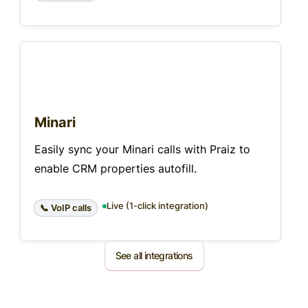
Minari
Easily sync your Minari calls with Praiz to
enable CRM properties autofill.
Live (1-click integration)
📞 VoIP calls
See all integrations