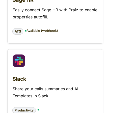
Sage HR
Easily connect Sage HR with Praiz to enable
properties autofill.
Available (webhook)
ATS
Slack
Share your calls summaries and AI
Templates in Slack
Productivity