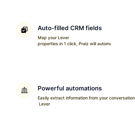
Auto-filled CRM fields
Map your
Lever
properties in 1 click, Praiz will automatically upda
Powerful automations
Easily extract information from your conversatio
Lever