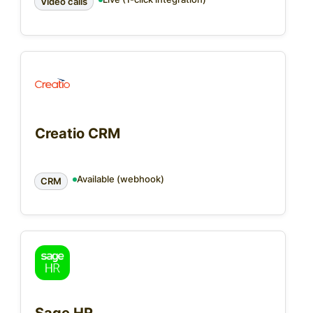
Video calls
Creatio CRM
Available (webhook)
CRM