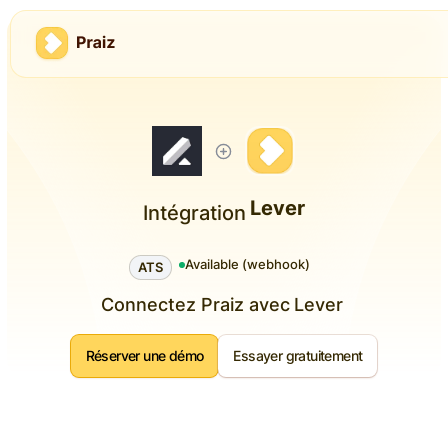
Lever
Intégration
Available (webhook)
ATS
Connectez Praiz avec
Lever
Réserver une démo
Essayer gratuitement