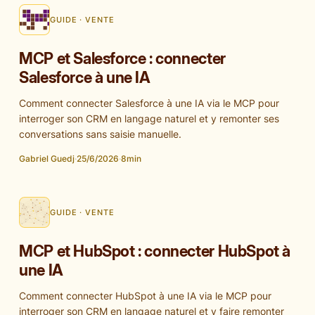
GUIDE · VENTE
MCP et Salesforce : connecter
Salesforce à une IA
Comment connecter Salesforce à une IA via le MCP pour
interroger son CRM en langage naturel et y remonter ses
conversations sans saisie manuelle.
Gabriel Guedj
·
25/6/2026
·
8
min
GUIDE · VENTE
MCP et HubSpot : connecter HubSpot à
une IA
Comment connecter HubSpot à une IA via le MCP pour
interroger son CRM en langage naturel et y faire remonter