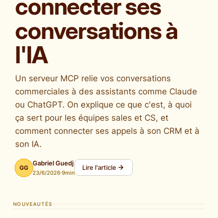
connecter ses
conversations à
l'IA
Un serveur MCP relie vos conversations
commerciales à des assistants comme Claude
ou ChatGPT. On explique ce que c'est, à quoi
ça sert pour les équipes sales et CS, et
comment connecter ses appels à son CRM et à
son IA.
Gabriel Guedj
Lire l'article
GG
23/6/2026
·
9
min
NOUVEAUTÉS