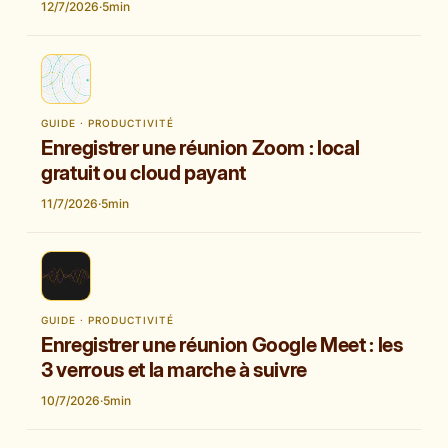
12/7/2026
·
5
min
GUIDE · PRODUCTIVITÉ
Enregistrer une réunion Zoom : local
gratuit ou cloud payant
11/7/2026
·
5
min
GUIDE · PRODUCTIVITÉ
Enregistrer une réunion Google Meet : les
3 verrous et la marche à suivre
10/7/2026
·
5
min