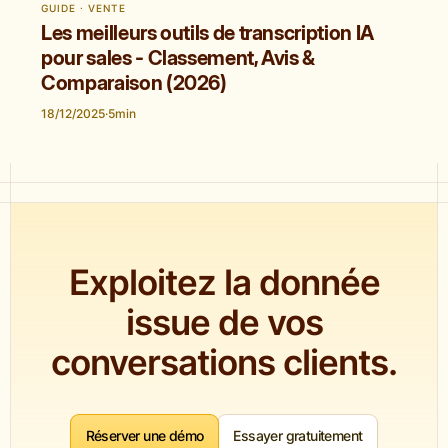
GUIDE · VENTE
Les meilleurs outils de transcription IA
pour sales - Classement, Avis &
Comparaison (2026)
18/12/2025
·
5
min
Exploitez la donnée
issue de vos
conversations clients.
Réserver une démo
Essayer gratuitement