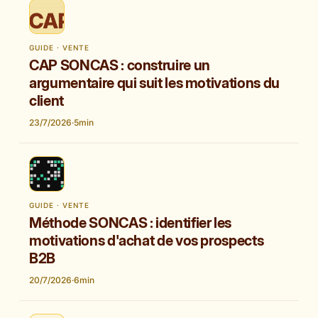
GUIDE · VENTE
CAP SONCAS : construire un
argumentaire qui suit les motivations du
client
23/7/2026
·
5
min
GUIDE · VENTE
Méthode SONCAS : identifier les
motivations d'achat de vos prospects
B2B
20/7/2026
·
6
min