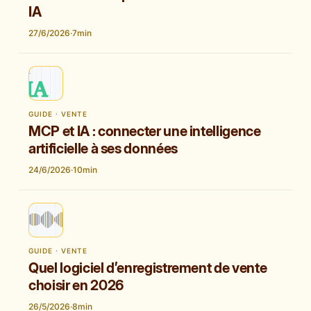
IA
27/6/2026
·
7
min
GUIDE · VENTE
MCP et IA : connecter une intelligence
artificielle à ses données
24/6/2026
·
10
min
GUIDE · VENTE
Quel logiciel d’enregistrement de vente
choisir en 2026
26/5/2026
·
8
min