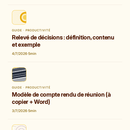
GUIDE · PRODUCTIVITÉ
Relevé de décisions : définition, contenu
et exemple
4/7/2026
·
5
min
GUIDE · PRODUCTIVITÉ
Modèle de compte rendu de réunion (à
copier + Word)
3/7/2026
·
5
min