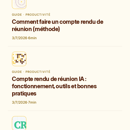
GUIDE · PRODUCTIVITÉ
Comment faire un compte rendu de
réunion (méthode)
3/7/2026
·
6
min
GUIDE · PRODUCTIVITÉ
Compte rendu de réunion IA :
fonctionnement, outils et bonnes
pratiques
3/7/2026
·
7
min