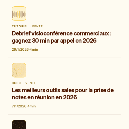
TUTORIEL · VENTE
Debrief visioconférence commerciaux :
gagnez 30 min par appel en 2026
29/1/2026
·
4
min
GUIDE · VENTE
Les meilleurs outils sales pour la prise de
notes en réunion en 2026
7/1/2026
·
4
min