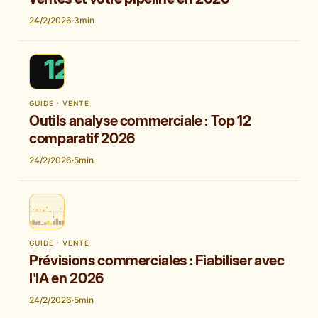
24/2/2026
·
3
min
GUIDE · VENTE
Outils analyse commerciale : Top 12
comparatif 2026
24/2/2026
·
5
min
GUIDE · VENTE
Prévisions commerciales : Fiabiliser avec
l'IA en 2026
24/2/2026
·
5
min