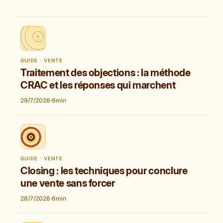
GUIDE · VENTE
Traitement des objections : la méthode
CRAC et les réponses qui marchent
29/7/2026
·
6
min
GUIDE · VENTE
Closing : les techniques pour conclure
une vente sans forcer
28/7/2026
·
6
min