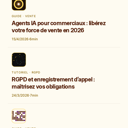
GUIDE · VENTE
Agents IA pour commerciaux : libérez
votre force de vente en 2026
15/4/2026
·
6
min
TUTORIEL · RGPD
RGPD et enregistrement d’appel :
maîtrisez vos obligations
24/3/2026
·
7
min