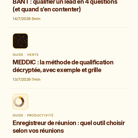
BANT : qualifier un lead en 4 questions
(et quand s'en contenter)
14/7/2026
·
5
min
GUIDE · VENTE
MEDDIC : la méthode de qualification
décryptée, avec exemple et grille
13/7/2026
·
7
min
GUIDE · PRODUCTIVITÉ
Enregistreur de réunion : quel outil choisir
selon vos réunions