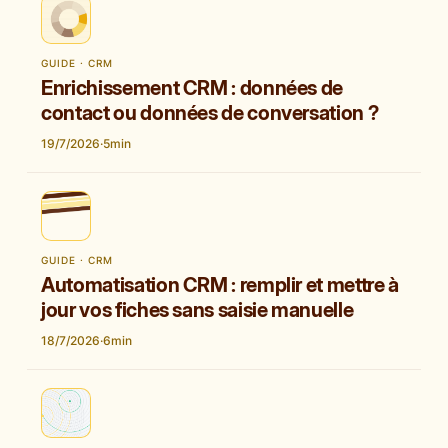
GUIDE · CRM
Enrichissement CRM : données de
contact ou données de conversation ?
19/7/2026
·
5
min
GUIDE · CRM
Automatisation CRM : remplir et mettre à
jour vos fiches sans saisie manuelle
18/7/2026
·
6
min