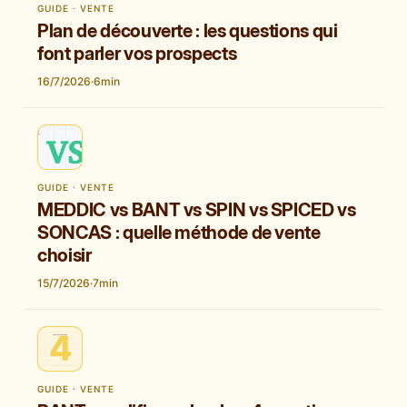
GUIDE · VENTE
Plan de découverte : les questions qui
font parler vos prospects
16/7/2026
·
6
min
GUIDE · VENTE
MEDDIC vs BANT vs SPIN vs SPICED vs
SONCAS : quelle méthode de vente
choisir
15/7/2026
·
7
min
GUIDE · VENTE