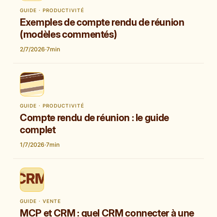
GUIDE · PRODUCTIVITÉ
Exemples de compte rendu de réunion
(modèles commentés)
2/7/2026
·
7
min
GUIDE · PRODUCTIVITÉ
Compte rendu de réunion : le guide
complet
1/7/2026
·
7
min
GUIDE · VENTE
MCP et CRM : quel CRM connecter à une