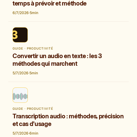
temps à prévoir et méthode
6/7/2026
·
5
min
GUIDE · PRODUCTIVITÉ
Convertir un audio en texte : les 3
méthodes qui marchent
5/7/2026
·
5
min
GUIDE · PRODUCTIVITÉ
Transcription audio : méthodes, précision
et cas d'usage
5/7/2026
·
6
min