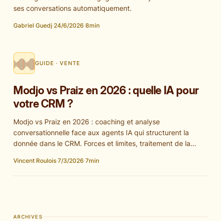
ses conversations automatiquement.
Gabriel Guedj
·
24/6/2026
·
8
min
GUIDE · VENTE
Modjo vs Praiz en 2026 : quelle IA pour
votre CRM ?
Modjo vs Praiz en 2026 : coaching et analyse
conversationnelle face aux agents IA qui structurent la
donnée dans le CRM. Forces et limites, traitement de la
donnée, MCP, intégrations et tarification pour choisir selon
Vincent Roulois
·
7/3/2026
·
7
min
votre priorité.
ARCHIVES