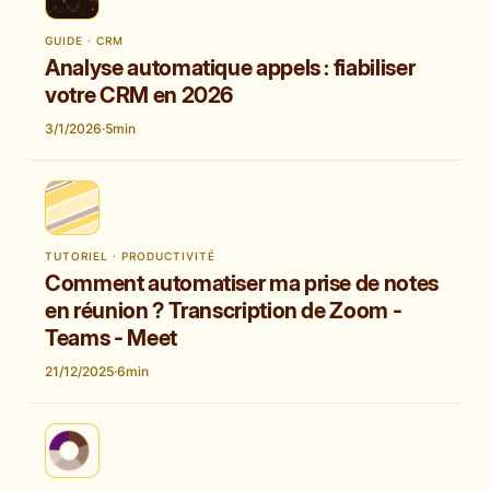
GUIDE · CRM
Analyse automatique appels : fiabiliser
votre CRM en 2026
3/1/2026
·
5
min
TUTORIEL · PRODUCTIVITÉ
Comment automatiser ma prise de notes
en réunion ? Transcription de Zoom -
Teams - Meet
21/12/2025
·
6
min