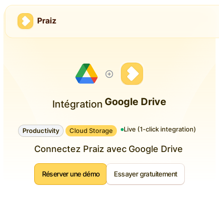
Google Drive
Intégration
Live (1-click integration)
Productivity
Cloud Storage
Connectez Praiz avec
Google Drive
Réserver une démo
Essayer gratuitement